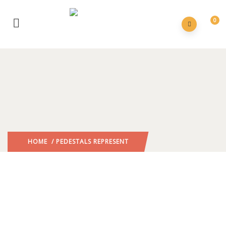
0
HOME
/ PEDESTALS REPRESENT