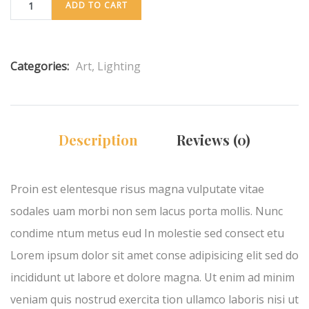
ADD TO CART
Categories:
Art
,
Lighting
Description
Reviews (0)
Proin est elentesque risus magna vulputate vitae
sodales uam morbi non sem lacus porta mollis. Nunc
condime ntum metus eud In molestie sed consect etu
Lorem ipsum dolor sit amet conse adipisicing elit sed do
incididunt ut labore et dolore magna. Ut enim ad minim
veniam quis nostrud exercita tion ullamco laboris nisi ut