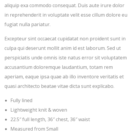
aliquip exa commodo consequat. Duis aute irure dolor
in reprehenderit in voluptate velit esse cillum dolore eu
fugiat nulla pariatur.
Excepteur sint occaecat cupidatat non proident sunt in
culpa qui deserunt mollit anim id est laborum. Sed ut
perspiciatis unde omnis iste natus error sit voluptatem
accusantium doloremque laudantium, totam rem
aperiam, eaque ipsa quae ab illo inventore veritatis et
quasi architecto beatae vitae dicta sunt explicabo.
Fully lined
Lightweight knit & woven
22.5″ full length, 36″ chest, 36″ waist
Measured from Small